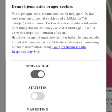
Denne hjemmeside bruger cookies
Vi bruger egne cookies samt cookies fra tredjepart. Du kan
læse mere om brugen af cookies ved at klikke på ”Vis
detaljer” i dette banner. Du kan desuden til enhver tid ændre
eller tilbagetrække dit samtykke ved at klikke på linket til
vores cookiepolitik i bunden af siden.
Herudover bruger vi også cookies til at indsamle data med det
formål at tilpasse og måle effektiviteten af vores annoncering.
For mere information, besøg
Google's Business Data
Responsibility Site
.
NØDVENDIGE
STATISTIK
Styrk samarbejdet me
Et velfungerende team
praksisnær oplevelse, hv
MARKETING